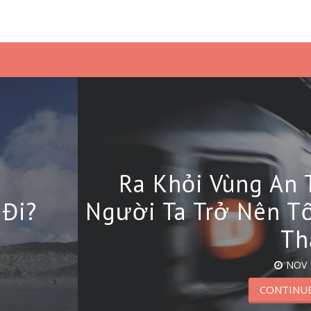
Ra Khỏi Vùng An 
 Đi?
Người Ta Trở Nên Tố
Th
NOV 
CONTINUE