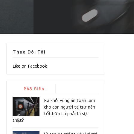
Theo Dõi Tôi
Like on Facebook
Phổ Biến
Ra khỏi vùng an toàn làm
cho con người ta trở nên
tốt hơn có phải là sự
thật?