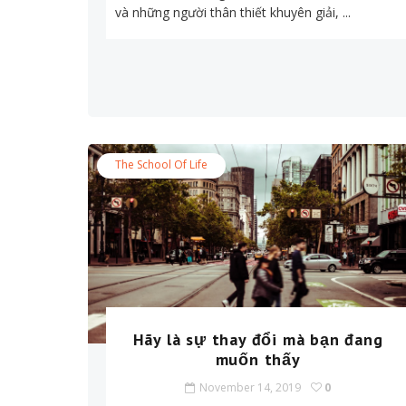
và những người thân thiết khuyên giải, ...
The School Of Life
Hãy là sự thay đổi mà bạn đang
muốn thấy
November 14, 2019
0