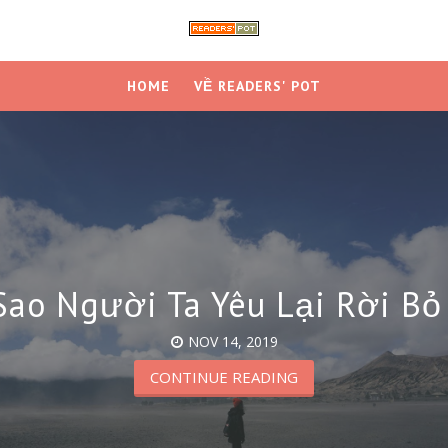
HOME
VỀ READERS' POT
Sao Người Ta Yêu Lại Rời Bỏ
NOV 14, 2019
CONTINUE READING