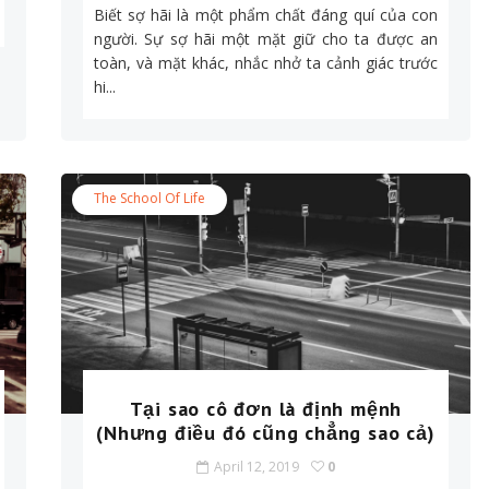
Biết sợ hãi là một phẩm chất đáng quí của con
người. Sự sợ hãi một mặt giữ cho ta được an
toàn, và mặt khác, nhắc nhở ta cảnh giác trước
hi...
The School Of Life
Tại sao cô đơn là định mệnh
(Nhưng điều đó cũng chẳng sao cả)
April 12, 2019
0