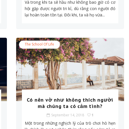
Và trong khi ta sẽ hầu như không bao giờ có cơ
hội gặp được người tri kỉ, dù rằng con người đó
lại hoàn toàn tồn tại. Đôi khi, ta và họ vừa...
The School Of Life
Có nên vờ như không thích người
mà chúng ta có cảm tình?
September 14, 2018
1
Một trong những nghịch lý của trò chơi hò hẹn