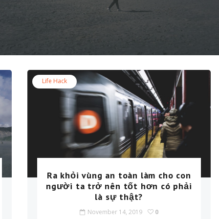
Life Hack
Ra khỏi vùng an toàn làm cho con
người ta trở nên tốt hơn có phải
là sự thật?
November 14, 2019
0