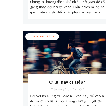
Chúng ta thường dành khá nhiều thời gian để cố
gắng thay đổi người khác. Hiển nhiên là họ có
quá nhiều khuyết điểm cần phải cải thiện: nào ...
The School Of Life
Ở lại hay đi tiếp?
January 10, 2019
0
Đối với nhiều người, việc níu kéo hay để cho ai
đó ra đi có lẽ là một trong những quyết định