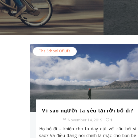
The School Of Life
Vì sao người ta yêu lại rời bỏ đi?
November 14, 2019
1
Họ bỏ đi – khiến cho ta day dứt với câu hỏi vì
sao? Và điều đáng nói chính là mặc cho bạn bè